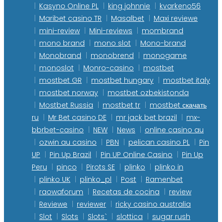
Kasyno Online PL
king johnnie
kvarkeno56
Maribet casino TR
Masalbet
Maxi reviewe
mini-review
Mini-reviews
mombrand
mono brand
mono slot
Mono-brand
Monobrand
monobrend
monogame
monoslot
Monro-casino
mostbet
mostbet GR
mostbet hungary
mostbet italy
mostbet norway
mostbet ozbekistonda
Mostbet Russia
mostbet tr
mostbet скачать
ru
Mr Bet casino DE
mr jack bet brazil
mx-
bbrbet-casino
NEW
News
online casino au
ozwin au casino
PBN
pelican casino PL
Pin
UP
Pin Up Brazil
Pin UP Online Casino
Pin Up
Peru
pinco
Pirots SE
plinko
plinko in
plinko UK
plinko_pl
Post
Ramenbet
raowaforum
Recetas de cocina
review
Reviewe
reviewer
ricky casino australia
Slot
Slots
Slots`
slottica
sugar rush